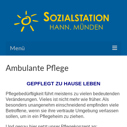
Menü
PFLEGELEISTUNGEN
Ambulante Pflege
ALLTAGSHILFE
GEPFLEGT ZU HAUSE LEBEN
PFLEGERATGEBER
Pflegebedürftigkeit führt meistens zu vielen bedeutenden
Pflegebedürftigkeit und Leistungen
Veränderungen. Vieles ist nicht mehr wie früher. Als
besonders unangenehm einschneidend empfinden viele
Betroffene, wenn sie ihre vertraute Umgebung verlassen
Interessante Links
sollen, um in ein Pflegeheim zu ziehen.
ÜBER UNS
Und genau hier setzt unser Pflegekonzept an: