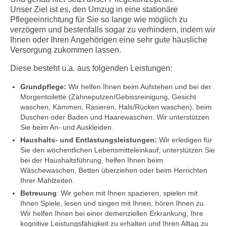
Unser Ziel ist es, den Umzug in eine stationäre
Ihre Ansprechpartner
Pflegeeinrichtung für Sie so lange wie möglich zu
verzögern und bestenfalls sogar zu verhindern, indem wir
Pflegeleitbild
Ihnen oder Ihren Angehörigen eine sehr gute häusliche
Versorgung zukommen lassen.
KARRIERE
Diese besteht u.a. aus folgenden Leistungen:
Gute Gründe…
Grundpflege:
Wir helfen Ihnen beim Aufstehen und bei der
Morgentoilette (Zähneputzen/Gebissreinigung, Gesicht
waschen, Kämmen, Rasieren, Hals/Rücken waschen), beim
Duschen oder Baden und Haarewaschen. Wir unterstützen
Sie beim An- und Auskleiden.
Haushalts- und Entlastungsleistungen:
Wir erledigen für
Sie den wöchentlichen Lebensmitteleinkauf, unterstützen Sie
bei der Haushaltsführung, helfen Ihnen beim
Wäschewaschen, Betten überziehen oder beim Herrichten
Ihrer Mahlzeiten.
Betreuung
: Wir gehen mit Ihnen spazieren, spielen mit
Ihnen Spiele, lesen und singen mit Ihnen, hören Ihnen zu.
Wir helfen Ihnen bei einer demenziellen Erkrankung, Ihre
kognitive Leistungsfähigkeit zu erhalten und Ihren Alltag zu