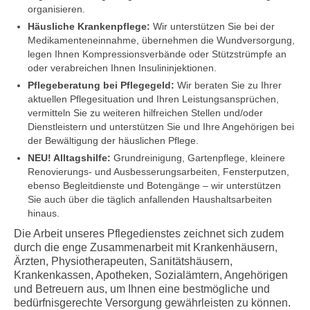
organisieren.
Häusliche Krankenpflege:
Wir unterstützen Sie bei der
Medikamenteneinnahme, übernehmen die Wundversorgung,
legen Ihnen Kompressionsverbände oder Stützstrümpfe an
oder verabreichen Ihnen Insulininjektionen.
Pflegeberatung bei Pflegegeld:
Wir beraten Sie zu Ihrer
aktuellen Pflegesituation und Ihren Leistungsansprüchen,
vermitteln Sie zu weiteren hilfreichen Stellen und/oder
Dienstleistern und unterstützen Sie und Ihre Angehörigen bei
der Bewältigung der häuslichen Pflege.
NEU! Alltagshilfe:
Grundreinigung, Gartenpflege, kleinere
Renovierungs- und Ausbesserungsarbeiten, Fensterputzen,
ebenso Begleitdienste und Botengänge – wir unterstützen
Sie auch über die täglich anfallenden Haushaltsarbeiten
hinaus.
Die Arbeit unseres Pflegedienstes zeichnet sich zudem
durch die enge Zusammenarbeit mit Krankenhäusern,
Ärzten, Physiotherapeuten, Sanitätshäusern,
Krankenkassen, Apotheken, Sozialämtern, Angehörigen
und Betreuern aus, um Ihnen eine bestmögliche und
bedürfnisgerechte Versorgung gewährleisten zu können.